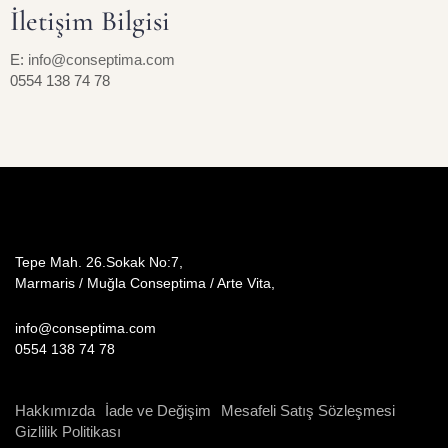
İletişim Bilgisi
E:
info@conseptima.com
0554 138 74 78
Tepe Mah. 26.Sokak No:7,
Marmaris / Muğla Conseptima / Arte Vita,
info@conseptima.com
0554 138 74 78
Hakkımızda
İade ve Değişim
Mesafeli Satış Sözleşmesi
Gizlilik Politikası