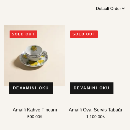
SOLD OUT
SOLD OUT
DEVAMINI OKU
DEVAMINI OKU
Amalfi Kahve Fincanı
Amalfi Oval Servis Tabağı
500.00
₺
1,100.00
₺