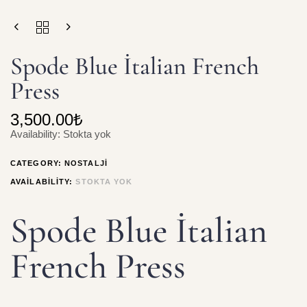
Spode Blue İtalian French
Press
3,500.00
₺
Availability:
Stokta yok
CATEGORY:
NOSTALJI
AVAILABILITY:
STOKTA YOK
Spode Blue İtalian
French Press