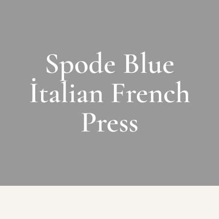
Spode Blue
İtalian French
Press