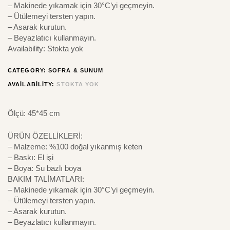
– Makinede yıkamak için 30°C’yi geçmeyin.
– Ütülemeyi tersten yapın.
– Asarak kurutun.
– Beyazlatıcı kullanmayın.
Availability:
Stokta yok
CATEGORY:
SOFRA & SUNUM
AVAILABILITY:
STOKTA YOK
Ölçü: 45*45 cm
ÜRÜN ÖZELLİKLERİ:
– Malzeme: %100 doğal yıkanmış keten
– Baskı: El işi
– Boya: Su bazlı boya
BAKIM TALİMATLARI:
– Makinede yıkamak için 30°C’yi geçmeyin.
– Ütülemeyi tersten yapın.
– Asarak kurutun.
– Beyazlatıcı kullanmayın.