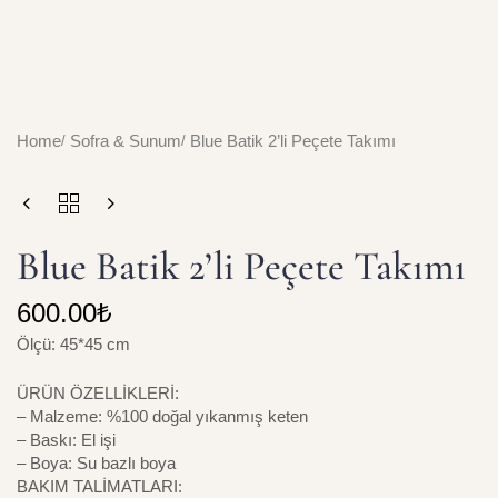
Home
Sofra & Sunum
Blue Batik 2’li Peçete Takımı
Blue Batik 2’li Peçete Takımı
600.00
₺
Ölçü: 45*45 cm
ÜRÜN ÖZELLİKLERİ:
– Malzeme: %100 doğal yıkanmış keten
– Baskı: El işi
– Boya: Su bazlı boya
BAKIM TALİMATLARI: