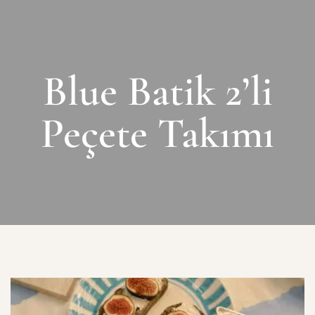
Blue Batik 2’li
Peçete Takımı