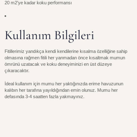
20 m2’ye kadar koku performansı
Kullanım Bilgileri
Fitillerimiz yandıkça kendi kendilerine kısalma özelliğine sahip
olmasına rağmen fitili her yanmadan önce kısaltmak mumun
ömrünü uzatacak ve koku deneyiminizi en üst düzeye
çıkaracaktır.
İdeal kullanım için mumu her yaktığınızda erime havuzunun
kalıbın her tarafına yayıldığından emin olunuz. Mumu her
defasında 3-4 saatten fazla yakmayınız.