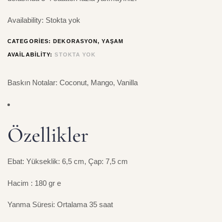
Availability:
Stokta yok
CATEGORIES:
DEKORASYON
,
YAŞAM
AVAILABILITY:
STOKTA YOK
Baskın Notalar: Coconut, Mango, Vanilla
Özellikler
Ebat: Yükseklik: 6,5 cm, Çap: 7,5 cm
Hacim : 180 gr e
Yanma Süresi: Ortalama 35 saat