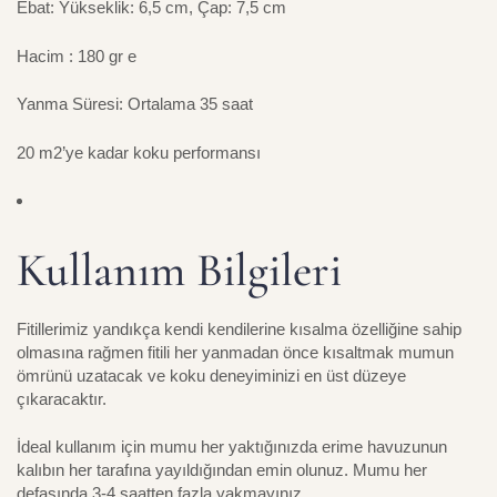
Ebat: Yükseklik: 6,5 cm, Çap: 7,5 cm
Hacim : 180 gr e
Yanma Süresi: Ortalama 35 saat
20 m2’ye kadar koku performansı
Kullanım Bilgileri
Fitillerimiz yandıkça kendi kendilerine kısalma özelliğine sahip
olmasına rağmen fitili her yanmadan önce kısaltmak mumun
ömrünü uzatacak ve koku deneyiminizi en üst düzeye
çıkaracaktır.
İdeal kullanım için mumu her yaktığınızda erime havuzunun
kalıbın her tarafına yayıldığından emin olunuz. Mumu her
defasında 3-4 saatten fazla yakmayınız.