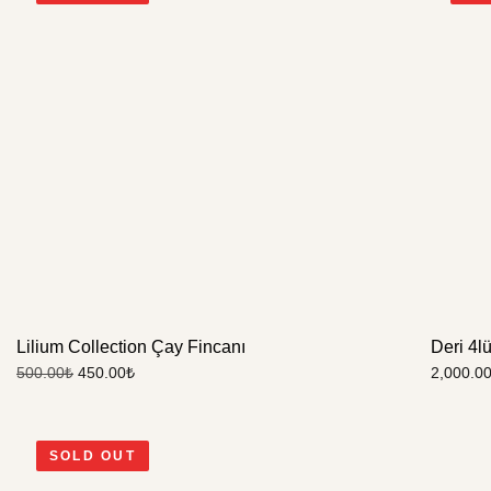
Lilium Collection Çay Fincanı
Deri 4lü
450.00
₺
2,000.0
500.00
₺
SOLD OUT