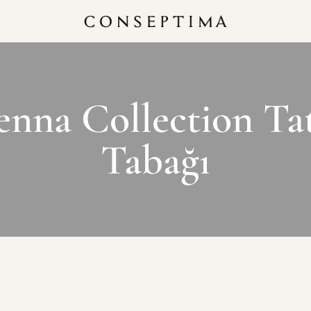
enna Collection Tat
Tabağı