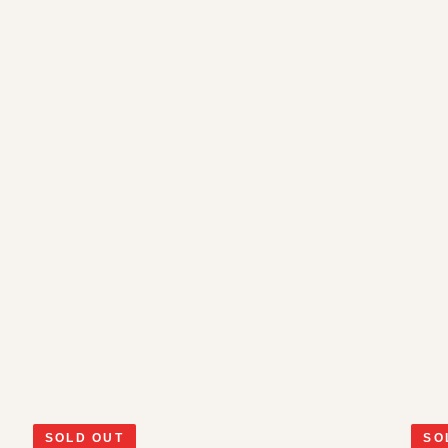
SOLD OUT
SO