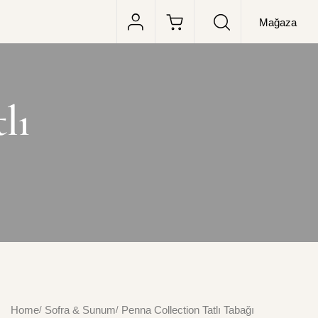
Mağaza
lı
Home
Sofra & Sunum
Penna Collection Tatlı Tabağı