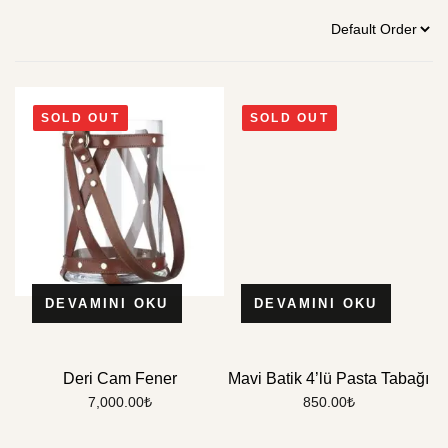
SOLD OUT
SOLD OUT
DEVAMINI OKU
DEVAMINI OKU
Deri Cam Fener
Mavi Batik 4’lü Pasta Tabağı
7,000.00
₺
850.00
₺